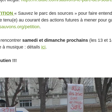
TITION
« Sauvez le parc des sources » pour faire entend
re tenu(e) au courant des actions futures à mener pour g
sauvons.org/petition
.
 rencontrer 
samedi et dimanche prochains
 (les 13 et 1
 à musique : détails 
ici
. 
utien !!!