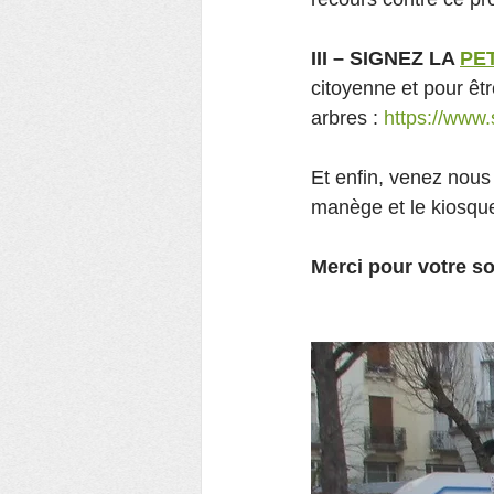
III – SIGNEZ LA 
PE
citoyenne et pour êt
arbres : 
https://www.
Et enfin, venez nous
manège et le kiosque
Merci pour votre so