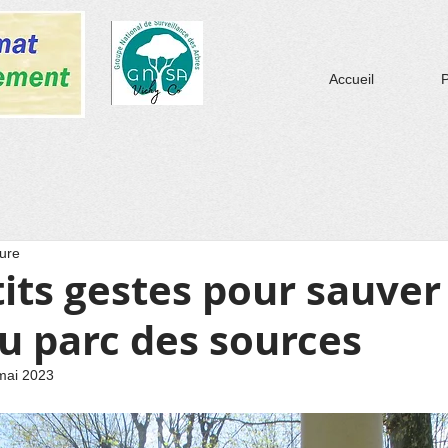
Accueil
P
ture
tits gestes pour sauver
u parc des sources
mai 2023