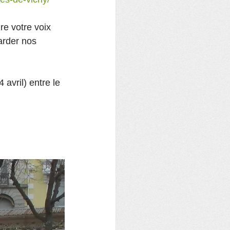
re votre voix 
arder nos 
4 avril) entre le 