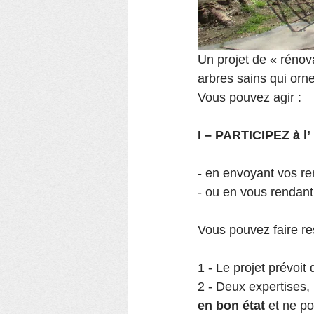
Un projet de « rénov
arbres sains qui orne
Vous pouvez agir :
I – PARTICIPEZ à 
- en envoyant vos re
- ou en vous rendant
Vous pouvez faire re
1 - Le projet prévoit 
2 - Deux expertises, 
en bon état
 et ne po