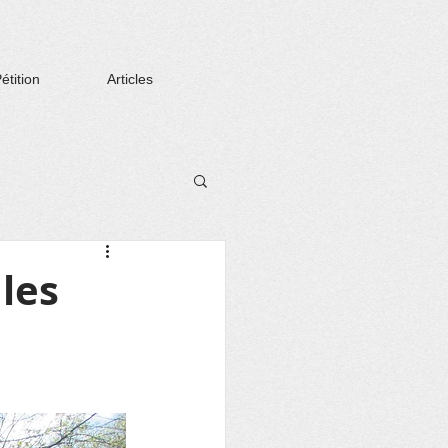
étition
Articles
 les