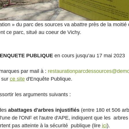
ation » du parc des sources va abattre près de la moitié
nt ce parc, situé au coeur de Vichy. 
l’ ENQUETE PUBLIQUE
 en cours jusqu’au 17 mai 2023 
marques par mail à : 
restaurationparcdessources@democr
 sur 
ce site
 d'Enquête Publique.
ssortir les arguments suivants :
des 
abattages d'arbres injustifiés
 (entre 180 et 506 arb
l'une de l'ONF et l'autre d'APE, indiquent que les  arbres
rtent pas atteinte à la sécurité  publique (lire 
ici
).