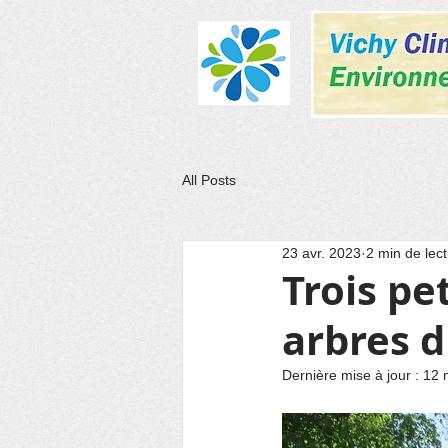
All Posts
23 avr. 2023
2 min de lec
Trois pe
arbres d
Dernière mise à jour :
12 