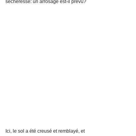
sècheresse: un arrosage est-il prévu?
Ici, le sol a été creusé et remblayé, et 