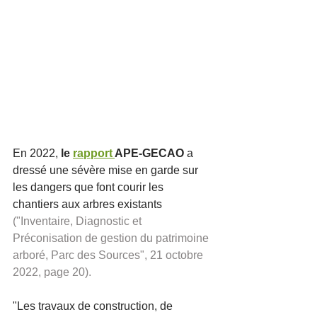
En 2022, 
le
rapport 
APE-GECAO
 a 
dressé une sévère mise en garde sur 
les dangers que font courir les 
chantiers aux arbres existants 
("Inventaire, Diagnostic et 
Préconisation de gestion du patrimoine 
arboré, Parc des Sources", 21 octobre 
2022, page 20).
"Les travaux de construction, de 