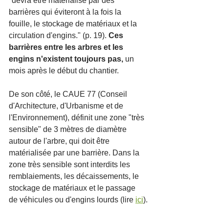
"devra être matérialisé par des 
barrières qui éviteront à la fois la 
fouille, le stockage de matériaux et la 
circulation d'engins." (p. 19). 
Ces 
barrières entre les arbres et les 
engins n'existent toujours pas, 
un 
mois après le début du chantier.
De son côté, le CAUE 77 (Conseil 
d'Architecture, d'Urbanisme et de 
l'Environnement), définit une zone "très 
sensible" de 3 mètres de diamètre 
autour de l'arbre, qui doit être 
matérialisée par une barrière. Dans la 
zone très sensible sont interdits les 
remblaiements, les décaissements, le 
stockage de matériaux et le passage 
de véhicules ou d'engins lourds (lire 
ici
).