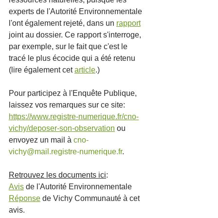
experts de l'Autorité Environnementale 
l'ont également rejeté, dans un 
rapport
joint au dossier. Ce rapport s'interroge, 
par exemple, sur le fait que c'est le 
tracé le plus écocide qui a été retenu 
(lire également cet 
article
.)
Pour participez à l'Enquête Publique, 
laissez vos remarques sur ce site: 
https://www.registre-numerique.fr/cno-
vichy/deposer-son-observation
 ou 
envoyez un mail à 
cno-
vichy@mail.registre-numerique.fr
.
Retrouvez les documents ici
:
Avis
 de l'Autorité Environnementale
Réponse
 de Vichy Communauté à cet 
avis.