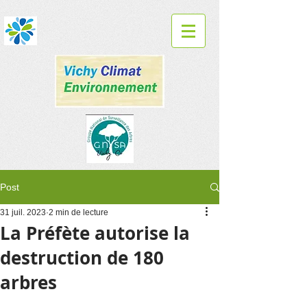
Post
31 juil. 2023
2 min de lecture
La Préfète autorise la
destruction de 180
arbres