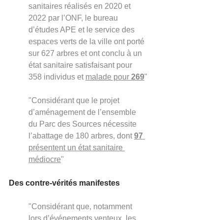
sanitaires réalisés en 2020 et 
2022 par l’ONF, le bureau 
d’études APE et le service des 
espaces verts de la ville ont porté 
sur 627 arbres et ont conclu à un 
état sanitaire satisfaisant pour 
358 individus et 
malade pour 
269
"
"Considérant que le projet 
d’aménagement de l’ensemble 
du Parc des Sources nécessite 
l’abattage de 180 arbres, dont 
97
présentent un état sanitaire 
médiocre
"
Des contre-vérités manifestes
"Considérant que, notamment 
lors d’événements venteux, les 