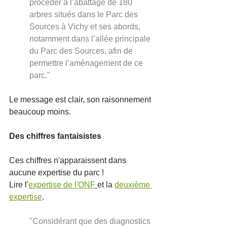
procéder à l’abattage de 180 
arbres situés dans le Parc des 
Sources à Vichy et ses abords, 
notamment dans l’allée principale 
du Parc des Sources, afin de 
permettre l’aménagement de ce 
parc."
Le message est clair, son raisonnement 
beaucoup moins.
Des chiffres fantaisistes
Ces chiffres n'apparaissent dans 
aucune expertise du parc ! 
Lire l'
expertise de l'ONF
et la 
deuxième 
expertise
. 
"Considérant que des diagnostics 