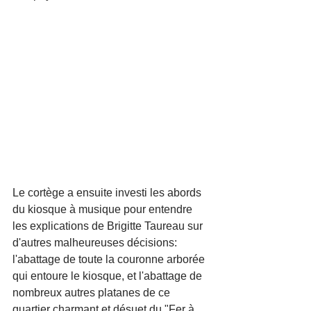
Le cortège a ensuite investi les abords 
du kiosque à musique pour entendre 
les explications de Brigitte Taureau sur 
d'autres malheureuses décisions: 
l'abattage de toute la couronne arborée 
qui entoure le kiosque, et l'abattage de 
nombreux autres platanes de ce 
quartier charmant et désuet du "Fer à 