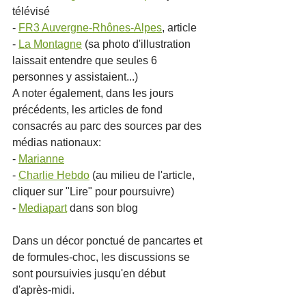
télévisé
- 
FR3 Auvergne-Rhônes-Alpes
, article
- 
La Montagne
 (sa photo d'illustration 
laissait entendre que seules 6 
personnes y assistaient...)
A noter également, dans les jours 
précédents, les articles de fond 
consacrés au parc des sources par des 
médias nationaux:
- 
Marianne
- 
Charlie Hebdo
 (au milieu de l'article, 
cliquer sur "Lire" pour poursuivre)
- 
Mediapart
 dans son blog
Dans un décor ponctué de pancartes et 
de formules-choc, les discussions se 
sont poursuivies jusqu'en début 
d'après-midi. 