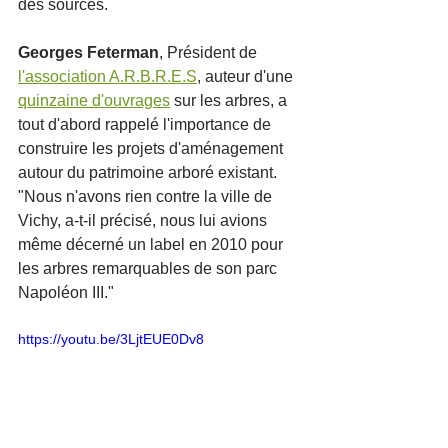
des sources. 
Georges Feterman
, Président de 
l'association A.R.B.R.E.S
, auteur d'une 
quinzaine d'ouvrages
 sur les arbres, a 
tout d'abord rappelé l'importance de 
construire les projets d'aménagement 
autour du patrimoine arboré existant. 
"Nous n'avons rien contre la ville de 
Vichy, a-t-il précisé, nous lui avions 
même décerné un label en 2010 pour 
les arbres remarquables de son parc 
Napoléon III." 
https://youtu.be/3LjtEUE0Dv8