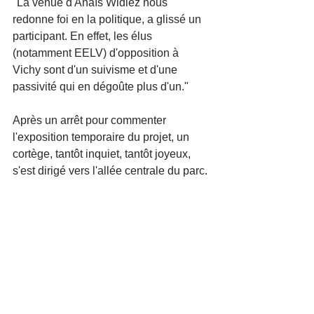
"La venue d'Anaïs Widiez nous 
redonne foi en la politique, a glissé un 
participant. En effet, les élus 
(notamment EELV) d'opposition à 
Vichy sont d'un suivisme et d'une 
passivité qui en dégoûte plus d'un."
Après un arrêt pour commenter 
l'exposition temporaire du projet, un 
cortège, tantôt inquiet, tantôt joyeux, 
s'est dirigé vers l'allée centrale du parc.