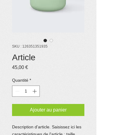
SKU : 126351351935
Article
Prix
45,00 €
Quantité
*
Ajouter au panier
Description d'article. Saisissez ici les 
caractéristiques de l'article : taille, 