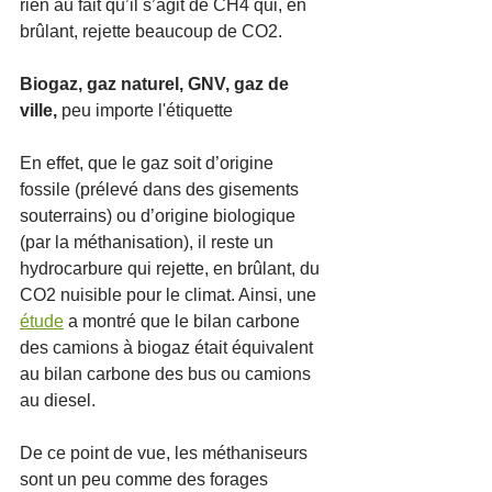
rien au fait qu’il s’agit de CH4 qui, en 
brûlant, rejette beaucoup de CO2. 
Biogaz, gaz naturel, GNV, gaz de 
ville, 
peu importe l'étiquette
En effet, que le gaz soit d’origine 
fossile (prélevé dans des gisements 
souterrains) ou d’origine biologique 
(par la méthanisation), il reste un 
hydrocarbure qui rejette, en brûlant, du 
CO2 nuisible pour le climat. Ainsi, une 
étude
 a montré que le bilan carbone 
des camions à biogaz était équivalent 
au bilan carbone des bus ou camions 
au diesel. 
De ce point de vue, les méthaniseurs 
sont un peu comme des forages 