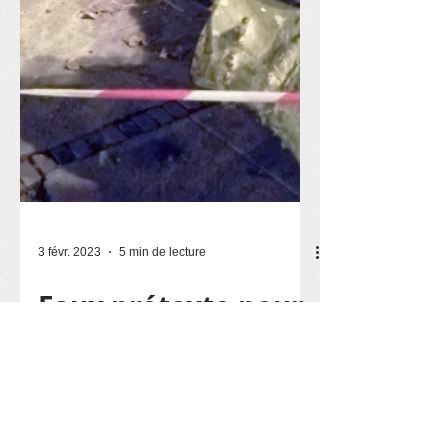
3 févr. 2023
5 min de lecture
Faux prétexte pour
massacre à la
tronçonneuse